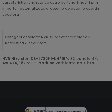
caracteristici furnizate de catre partenerii nostri prin
importuri automatizate, drepturile de autor le apartin
acestora.
Categorii asociate:
NVR,
Supraveghere video IP,
Retelistica & securitate
NVR Hikvision DS-7732NI-K4/16P, 32 canale 4K,
4xSATA, 16xPoE - Produse verificate de Tik.ro