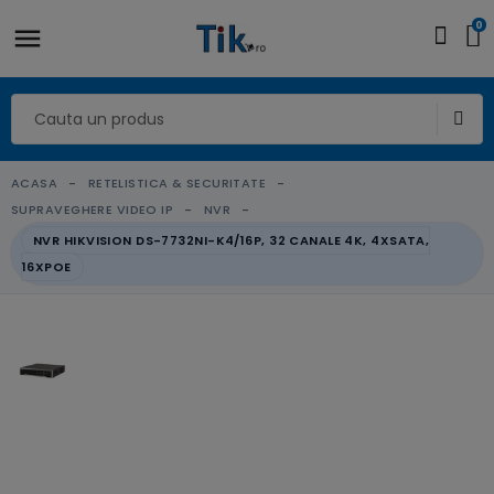
0
ACASA
RETELISTICA & SECURITATE
SUPRAVEGHERE VIDEO IP
NVR
NVR HIKVISION DS-7732NI-K4/16P, 32 CANALE 4K, 4XSATA,
16XPOE