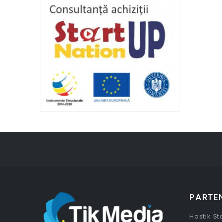
PARTEN
Hostik S