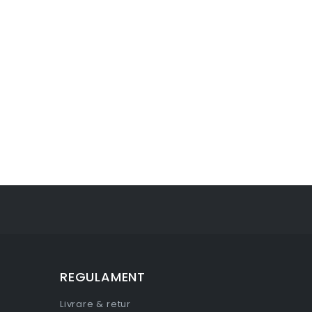
REGULAMENT
Livrare & retur