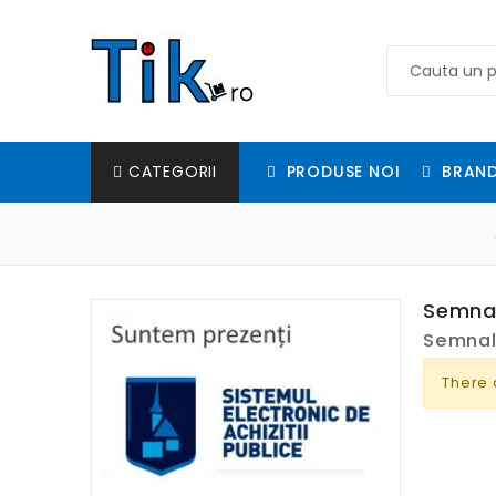
PRODUSE NOI
BRAND
CATEGORII
Semnal
Semnal
There 