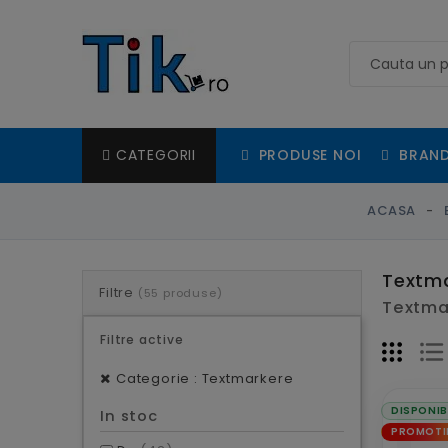
PRODUSE NOI
BRAND
CATEGORII
ACASA
Textm
Filtre
(55 produse)
Textmar
Filtre active
Categorie : Textmarkere
DISPONIB
In stoc
PROMOTI