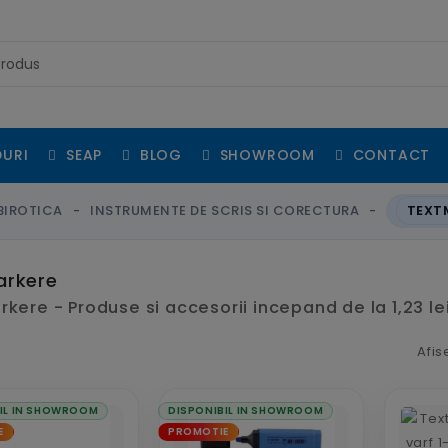
URI
SEAP
BLOG
SHOWROOM
CONTACT
BIROTICA
INSTRUMENTE DE SCRIS SI CORECTURA
TEXT
arkere
kere - Produse si accesorii incepand de la 1,23 le
Afis
IL IN SHOWROOM
DISPONIBIL IN SHOWROOM
E
PROMOTIE