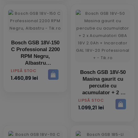
Bosch GSB 18V-150
C Professional 2200
RPM Negru,
Albastru
PRET
LIPSĂ STOC
Bosch GSB 18V-50
1.460,89 lei
Masina gaurit cu
percutie cu
acumulator + 2 x
Acumulatori GBA
PRET
LIPSĂ STOC
18V 2.0Ah +
1.099,21 lei
Incarcator GAL
18V-20 Professional
+