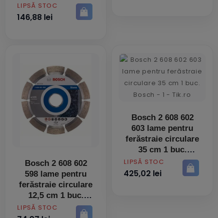
PRET
LIPSĂ STOC
146,88 lei
Bosch 2 608 602
603 lame pentru
ferăstraie circulare
35 cm 1 buc.
PRET
LIPSĂ STOC
Bosch 2 608 602
425,02 lei
598 lame pentru
ferăstraie circulare
12,5 cm 1 buc.
PRET
LIPSĂ STOC