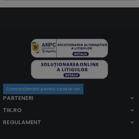
Consimțământ pentru cookie-uri
PARTENERI
TIK.RO
REGULAMENT