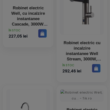
Robinet electric
Well, cu incalzire
instantanee
Cascade, 3000W,
IPX4
PRET
ÎN STOC
227,05 lei
Robinet electric cu
incalzire
instantanee Well
Stream, 3000W,
IPX4
PRET
ÎN STOC
292,46 lei
Robinet electric