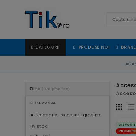
PRODUSE NOI
BRAND
CATEGORII
ACA
Acceso
Filtre
(378 produse)
Accesor
Filtre active
Categorie : Accesorii gradina
DISPONIB
In stoc
PROMOTI