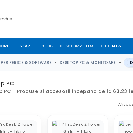
URI
SEAP
BLOG
SHOWROOM
CONTACT
 PERIFERICE & SOFTWARE
DESKTOP PC & MONITOARE
D
op PC
 PC - Produse si accesorii incepand de la 63,23 le
Afisea