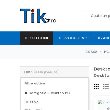
PRODUSE NOI
BRAND
CATEGORII
ACASA
PC,
Deskt
Filtre
(3446 produse)
Desktop
Filtre active
Categorie : Desktop PC
In stoc