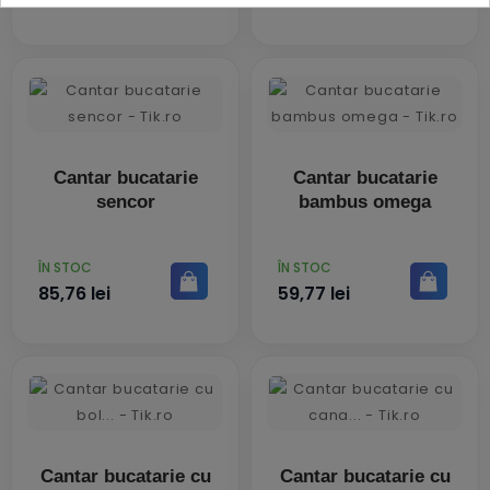
Cantar bucatarie
Cantar bucatarie
sencor
bambus omega
PRET
PRET
ÎN STOC
ÎN STOC
85,76 lei
59,77 lei
Cantar bucatarie cu
Cantar bucatarie cu