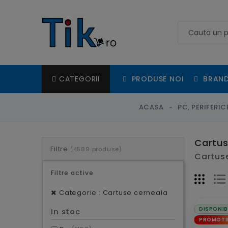
PRODUSE NOI
BRAND
CATEGORII
ACASA
PC, PERIFERI
Cartus
Filtre
(4589 produse)
Cartuse
Filtre active
Categorie : Cartuse cerneala
DISPONIB
In stoc
PROMOTI