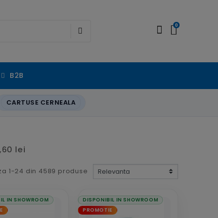
0
B2B
CARTUSE CERNEALA
60 lei
za 1-24 din 4589 produse
BIL IN SHOWROOM
DISPONIBIL IN SHOWROOM
E
PROMOTIE