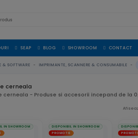
URI
SEAP
BLOG
SHOWROOM
CONTACT
CE & SOFTWARE
IMPRIMANTE, SCANNERE & CONSUMABILE
e cerneala
 cerneala - Produse si accesorii incepand de la 0,
Afisea
IL IN SHOWROOM
DISPONIBIL IN SHOWROOM
DISPONI
E
PROMOTIE
PROMOTI