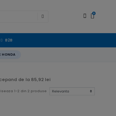
0
B2B
E HONDA
cepand de la 85,92 lei
fiseaza 1-2 din 2 produse