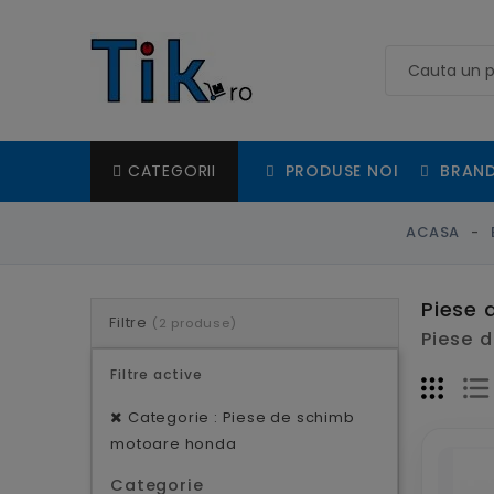
PRODUSE NOI
BRAND
CATEGORII
ACASA
Piese 
Filtre
(2 produse)
Piese d
Filtre active
Categorie : Piese de schimb
motoare honda
Categorie