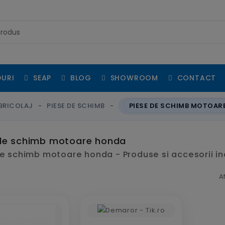
URI
SEAP
BLOG
SHOWROOM
CONTACT
BRICOLAJ
PIESE DE SCHIMB
PIESE DE SCHIMB MOTOAR
de schimb motoare honda
e schimb motoare honda - Produse si accesorii in
A