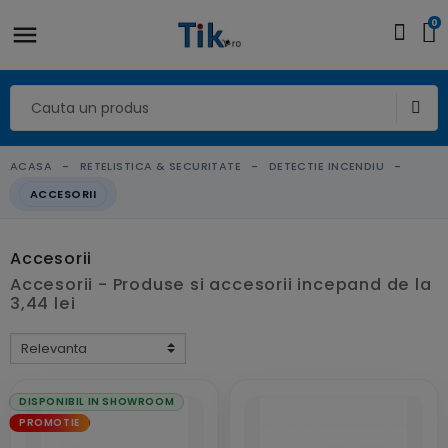
0
ACASA
RETELISTICA & SECURITATE
DETECTIE INCENDIU
ACCESORII
Accesorii
Accesorii - Produse si accesorii incepand de la
3,44 lei
DISPONIBIL IN SHOWROOM
PROMOTIE