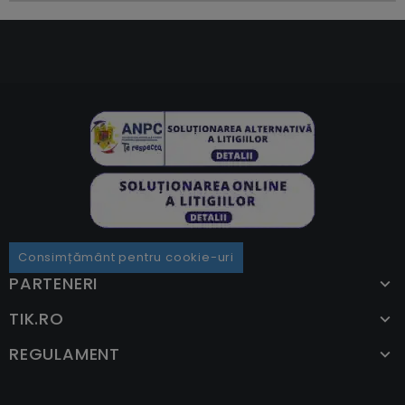
Consimțământ pentru cookie-uri
PARTENERI
TIK.RO
REGULAMENT