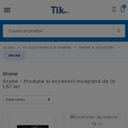
0
ACASA
TV, ELECTRONICE SI GAMING
DRONE & ACCESORII
DRONE
Drone
Drone - Produse si accesorii incepand de la
1,57 lei