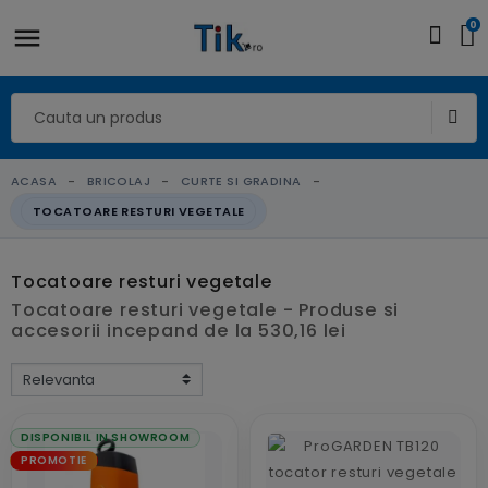
0
ACASA
BRICOLAJ
CURTE SI GRADINA
TOCATOARE RESTURI VEGETALE
Tocatoare resturi vegetale
Tocatoare resturi vegetale - Produse si
accesorii incepand de la 530,16 lei
DISPONIBIL IN SHOWROOM
PROMOTIE