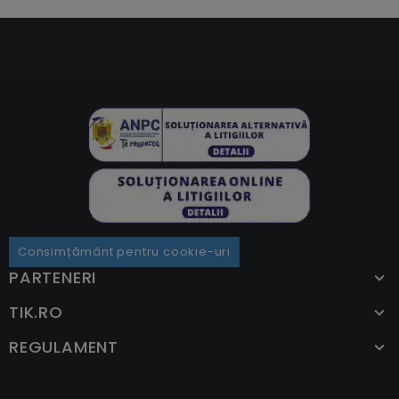
Consimțământ pentru cookie-uri
PARTENERI
TIK.RO
REGULAMENT