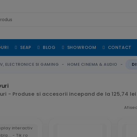
URI
SEAP
BLOG
SHOWROOM
CONTACT
V, ELECTRONICE SI GAMING
HOME CINEMA & AUDIO
DI
yuri
uri - Produse si accesorii incepand de la 125,74 lei
Afise