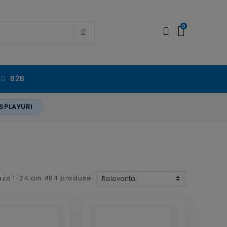
0
B2B
SPLAYURI
aza 1-24 din 484 produse