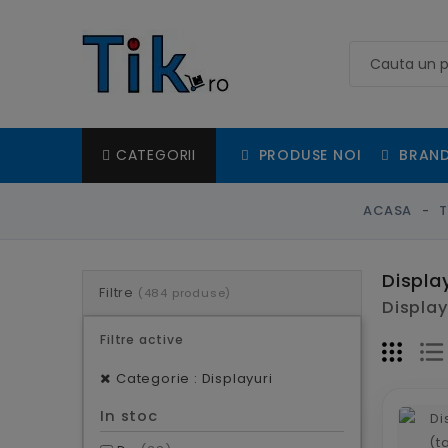
PRODUSE NOI
BRAND
CATEGORII
ACASA
T
Displa
Filtre
(484 produse)
Display
Filtre active
Categorie : Displayuri
In stoc