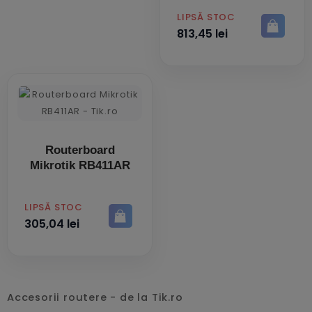
PRET
LIPSĂ STOC
813,45 lei
Routerboard
Mikrotik RB411AR
PRET
LIPSĂ STOC
305,04 lei
Accesorii routere - de la Tik.ro