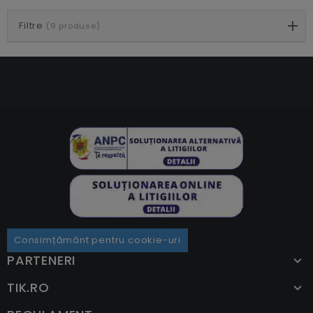
Filtre
(9 produse)
Consimțământ pentru cookie-uri
PARTENERI
TIK.RO