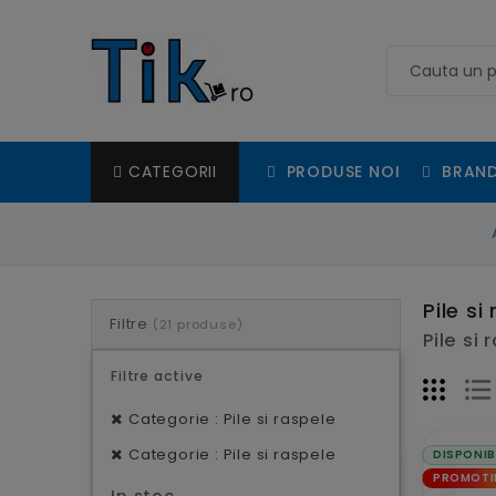
PRODUSE NOI
BRAND
CATEGORII
Pile si
Filtre
(21 produse)
Pile si
Filtre active
Categorie : Pile si raspele
Categorie : Pile si raspele
DISPONIB
PROMOTI
In stoc