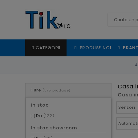
PRODUSE NOI
BRAND
CATEGORII
A
Casa i
Filtre
(575 produse)
Casa in
In stoc
Senzori
Da
(122)
In stoc showroom