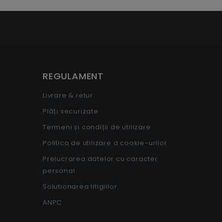
REGULAMENT
Livrare & retur
Plăți securizate
Termeni și condiții de utilizare
Politica de utilizare a cookie-urilor
Prelucrarea datelor cu caracter
personal
Solutionarea litigiilor
ANPC