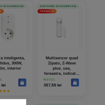
BIL IN SHOWROOM
DISPONIBIL IN SHOWROOM
E
PROMOTIE
za inteligenta,
Multisenzor quad
lldus, 300W,
Zipato, Z-Wave
0m, interior
plus, usa,
fereastra, indicator
LED
PRET
OC
ÎN STOC
 lei
357,55 lei