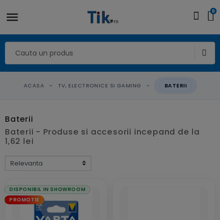
0
ACASA
TV, ELECTRONICE SI GAMING
BATERII
Baterii
Baterii - Produse si accesorii incepand de la
1,62 lei
DISPONIBIL IN SHOWROOM
PROMOTIE