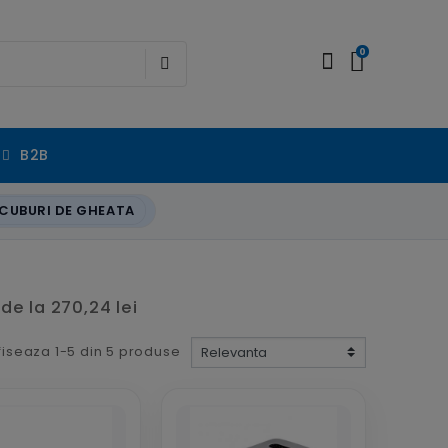
0
B2B
CUBURI DE GHEATA
de la 270,24 lei
fiseaza 1-5 din 5 produse