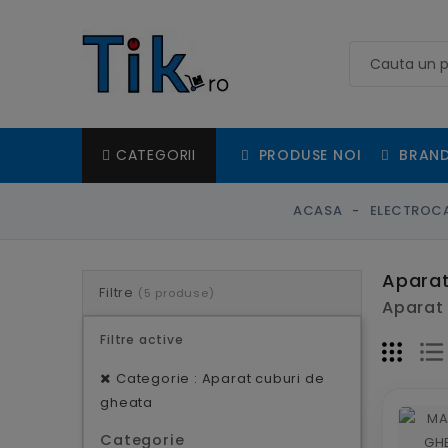
PRODUSE NOI
BRAND
CATEGORII
ACASA
ELECTROCA
Aparat
Filtre
(5 produse)
Aparat 
Filtre active
Categorie : Aparat cuburi de
gheata
Categorie