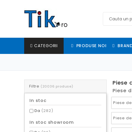
PRODUSE NOI
BRAND
CATEGORII
Piese 
Filtre
(20036 produse)
Piese d
In stoc
Piese de
Da
(282)
In stoc showroom