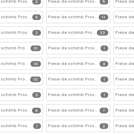
Piese de schimb Proxxon 23351
Piese de schimb Proxxon 23353
2
5
Piese de schimb Proxxon 24400
Piese de schimb Proxxon 27020
5
11
Piese de schimb Proxxon 27060
Piese de schimb Proxxon 27080 LHW, 2020.01
2
22
Piese de schimb Proxxon 27100
Piese de schimb Proxxon 27106
31
1
Piese de schimb Proxxon 27172
Piese de schimb Proxxon 28030
16
3
Piese de schimb Proxxon 28144
Piese de schimb Proxxon 28146
10
1
Piese de schimb Proxxon 28520
Piese de schimb Proxxon 28526
3
1
Piese de schimb Proxxon 28568
Piese de schimb Proxxon 28600
4
7
Piese de schimb Proxxon 28644
Piese de schimb Proxxon 28650
1
2