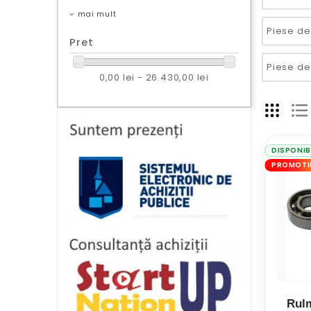
mai mult
Pret
0,00 lei - 26.430,00 lei
DISPONIB
PROMOTI
Rulm