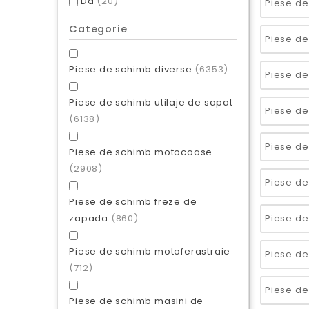
Da
(20)
Categorie
Piese de schimb diverse
(6353)
Piese de schimb utilaje de sapat
(6138)
Piese de schimb motocoase
(2908)
Piese de schimb freze de
zapada
(860)
Piese de schimb motoferastraie
(712)
Piese de schimb masini de