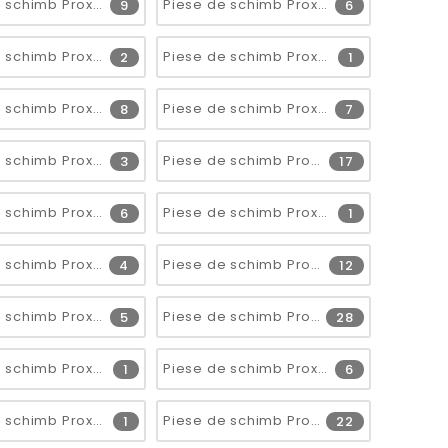
Piese de schimb Proxxon 24004
Piese de schimb Proxxon 24150
9
6
Piese de schimb Proxxon 27040
Piese de schimb Proxxon 27044
2
1
Piese de schimb Proxxon 27088
Piese de schimb Proxxon 27094
8
7
Piese de schimb Proxxon 27110
Piese de schimb Proxxon 27130
3
17
Piese de schimb Proxxon 28124
Piese de schimb Proxxon 28128
6
1
Piese de schimb Proxxon 28462
Piese de schimb Proxxon 28510 60/E, 2020.04
4
12
Piese de schimb Proxxon 28536
Piese de schimb Proxxon 28547 240/E, 2013.04
5
28
Piese de schimb Proxxon 28602
Piese de schimb Proxxon 28606
1
6
Piese de schimb Proxxon 28660
Piese de schimb Proxxon 28690
1
22