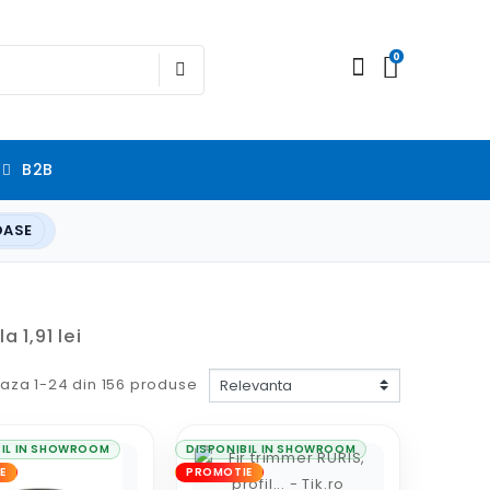
0
B2B
OASE
 1,91 lei
eaza 1-24 din 156 produse
BIL IN SHOWROOM
DISPONIBIL IN SHOWROOM
E
PROMOTIE