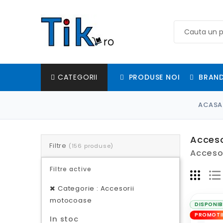
PRODUSE NOI
BRAND
CATEGORII
ACASA
Acces
Filtre
(156 produse)
Accesor
Filtre active
Categorie : Accesorii
motocoase
DISPONIB
PROMOTI
In stoc