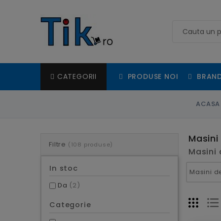
PRODUSE NOI
BRAND
CATEGORII
ACASA
Masini
Filtre
(108 produse)
Masini 
In stoc
Da
(2)
Categorie