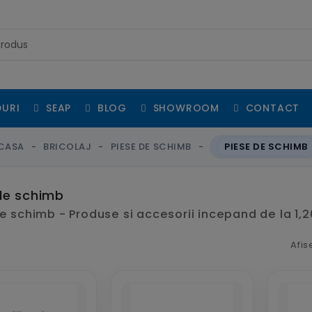
URI
SEAP
BLOG
SHOWROOM
CONTACT
CASA
BRICOLAJ
PIESE DE SCHIMB
PIESE DE SCHIMB
de schimb
e schimb - Produse si accesorii incepand de la 1,20
Afis