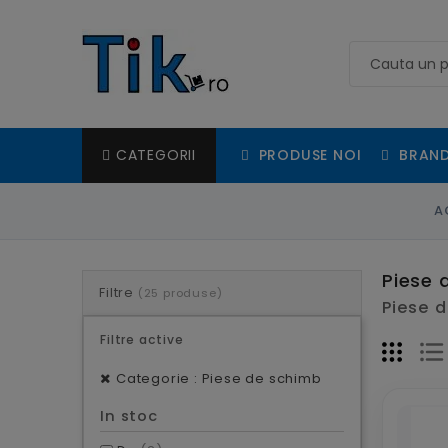
PRODUSE NOI
BRAND
CATEGORII
A
Piese 
Filtre
(25 produse)
Piese d
Filtre active
Categorie : Piese de schimb
In stoc