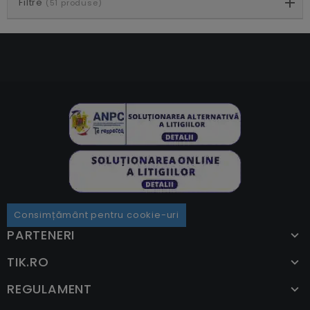
Filtre
(51 produse)
Consimțământ pentru cookie-uri
PARTENERI
TIK.RO
REGULAMENT