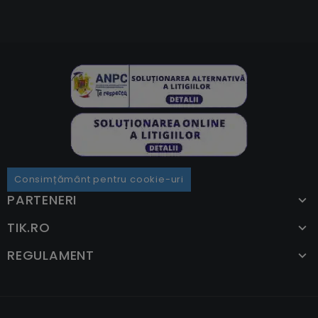
Consimțământ pentru cookie-uri
PARTENERI
TIK.RO
REGULAMENT