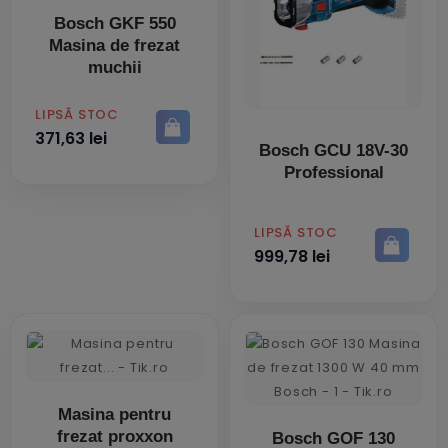
Bosch GKF 550
Masina de frezat
muchii
PRET
LIPSĂ STOC
371,63 lei
Bosch GCU 18V-30
Professional
PRET
LIPSĂ STOC
999,78 lei
Masina pentru
frezat proxxon
Bosch GOF 130