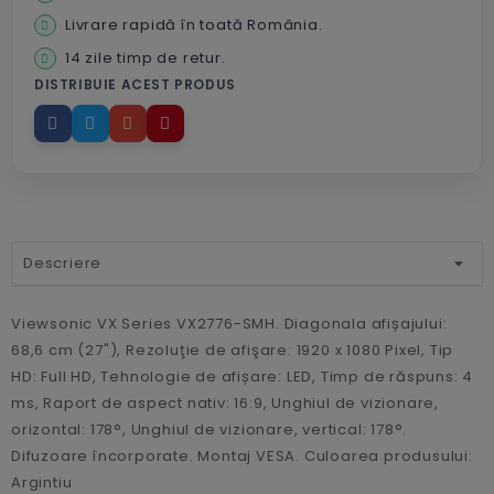
Livrare rapidă în toată România.
14 zile timp de retur.
DISTRIBUIE ACEST PRODUS
Descriere
Viewsonic VX Series VX2776-SMH. Diagonala afișajului:
68,6 cm (27"), Rezoluţie de afişare: 1920 x 1080 Pixel, Tip
HD: Full HD, Tehnologie de afișare: LED, Timp de răspuns: 4
ms, Raport de aspect nativ: 16:9, Unghiul de vizionare,
orizontal: 178°, Unghiul de vizionare, vertical: 178°.
Difuzoare încorporate. Montaj VESA. Culoarea produsului:
Argintiu