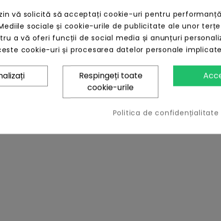
România
n vă solicită să acceptați cookie-uri pentru performanță
14 zile t
Mediile sociale și cookie-urile de publicitate ale unor terțe
ntru a vă oferi funcții de social media și anunțuri personali
este cookie-uri și procesarea datelor personale implicat
alizați
Respingeți toate
Acc
cookie-urile
Politica de confidențialitate