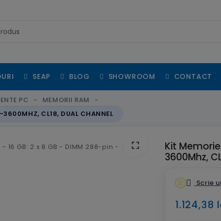
URI
SEAP
BLOG
SHOWROOM
CONTACT
ENTE PC
MEMORII RAM
4-3600MHZ, CL18, DUAL CHANNEL
fullscreen
Kit Memorie
3600Mhz, CL
Scrie u
1.124,38 l