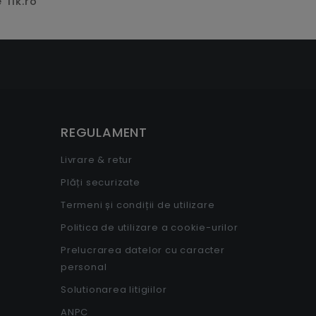
 Tik.ro
REGULAMENT
Livrare & retur
Plăți securizate
Termeni și condiții de utilizare
Politica de utilizare a cookie-urilor
Prelucrarea datelor cu caracter
personal
Solutionarea litigiilor
ANPC