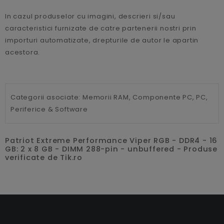
In cazul produselor cu imagini, descrieri si/sau
caracteristici furnizate de catre partenerii nostri prin
importuri automatizate, drepturile de autor le apartin
acestora.
Categorii asociate:
Memorii RAM,
Componente PC,
PC,
Periferice & Software
Patriot Extreme Performance Viper RGB - DDR4 - 16
GB: 2 x 8 GB - DIMM 288-pin - unbuffered - Produse
verificate de Tik.ro