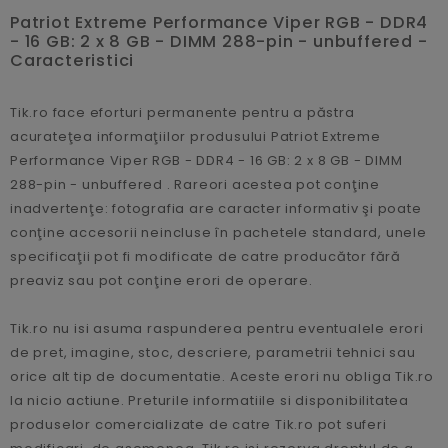
Patriot Extreme Performance Viper RGB - DDR4
- 16 GB: 2 x 8 GB - DIMM 288-pin - unbuffered -
Caracteristici
Tik.ro face eforturi permanente pentru a păstra
acurateţea informaţiilor produsului Patriot Extreme
Performance Viper RGB - DDR4 - 16 GB: 2 x 8 GB - DIMM
288-pin - unbuffered . Rareori acestea pot conţine
inadvertenţe: fotografia are caracter informativ şi poate
conţine accesorii neincluse în pachetele standard, unele
specificaţii pot fi modificate de catre producător fără
preaviz sau pot conţine erori de operare.
Tik.ro nu isi asuma raspunderea pentru eventualele erori
de pret, imagine, stoc, descriere, parametrii tehnici sau
orice alt tip de documentatie. Aceste erori nu obliga Tik.ro
la nicio actiune. Preturile informatiile si disponibilitatea
produselor comercializate de catre Tik.ro pot suferi