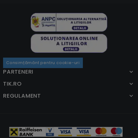
Consimțământ pentru cookie-uri
PARTENERI
TIK.RO
REGULAMENT