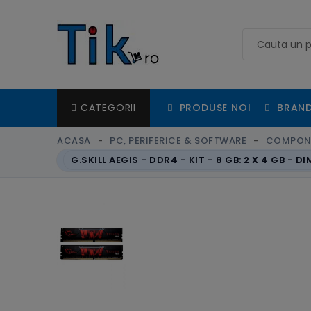
PRODUSE NOI
BRAND
CATEGORII
ACASA
PC, PERIFERICE & SOFTWARE
COMPON
G.SKILL AEGIS - DDR4 - KIT - 8 GB: 2 X 4 GB -