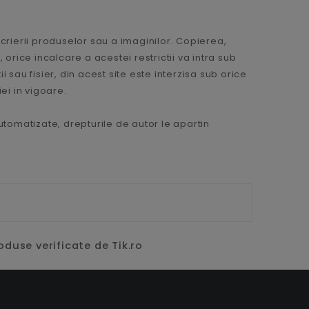
scrierii produselor sau a imaginilor. Copierea,
 orice incalcare a acestei restrictii va intra sub
 sau fisier, din acest site este interzisa sub orice
iei in vigoare.
automatizate, drepturile de autor le apartin
oduse verificate de Tik.ro