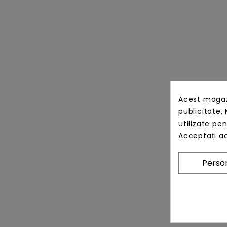
Acest magazi
publicitate. 
utilizate pe
Acceptați ac
Person