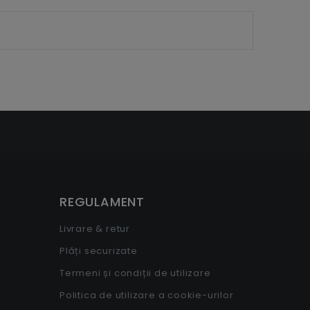
REGULAMENT
Livrare & retur
Plăți securizate
Termeni și condiții de utilizare
Politica de utilizare a cookie-urilor