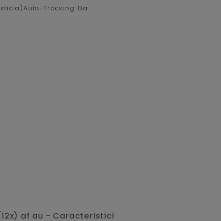
n sticla)Auto-Tracking: Da
2x) af au - Caracteristici