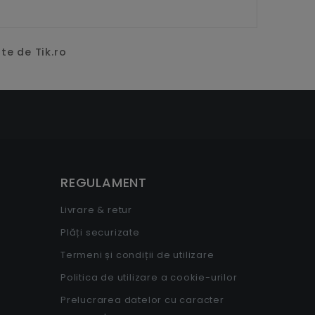
te de Tik.ro
REGULAMENT
Livrare & retur
Plăți securizate
Termeni și condiții de utilizare
Politica de utilizare a cookie-urilor
Prelucrarea datelor cu caracter