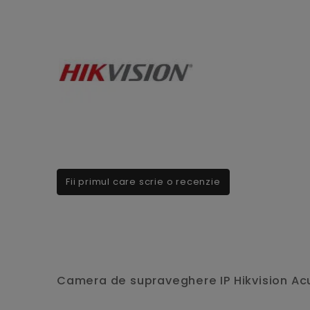
Fii primul care scrie o recenzie
Camera de supraveghere IP Hikvision AcuS