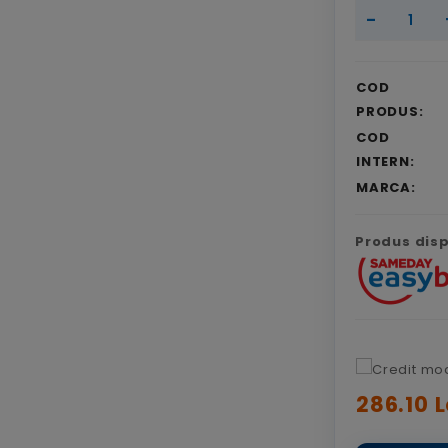
-
COD
PRODUS:
COD
INTERN:
MARCA:
Produs dispo
286.10 L