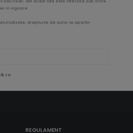
 sau fisier, din acest site este interzisa sub orice
iei in vigoare.
automatizate, drepturile de autor le apartin
ik.ro
REGULAMENT