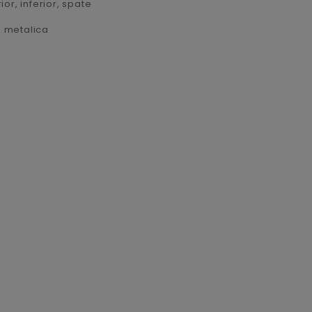
r, inferior, spate
e metalica