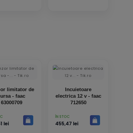
or limitator de
Incuietoare
ursa - faac
electrica 12 v - faac
63000709
712650
PRET
OC
ÎN STOC
1 lei
455,47 lei