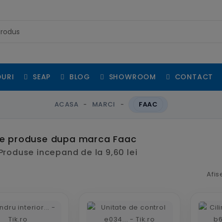
URI
SEAP
BLOG
SHOWROOM
CONTACT
ACASA
MARCI
FAAC
de produse dupa marca Faac
Produse incepand de la 9,60 lei
Afis