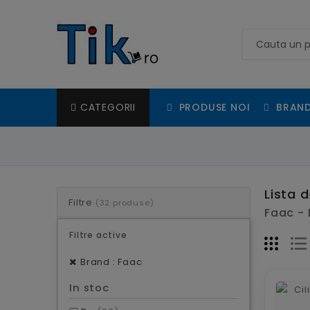
PRODUSE NOI
BRAND
CATEGORII
Lista 
Filtre
(32 produse)
Faac - 
Filtre active
Brand : Faac
In stoc