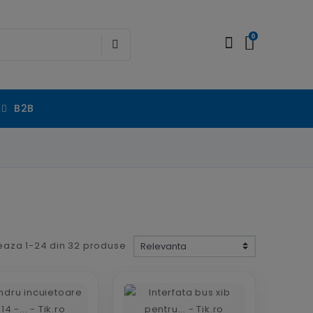
0
B2B
eaza 1-24 din 32 produse