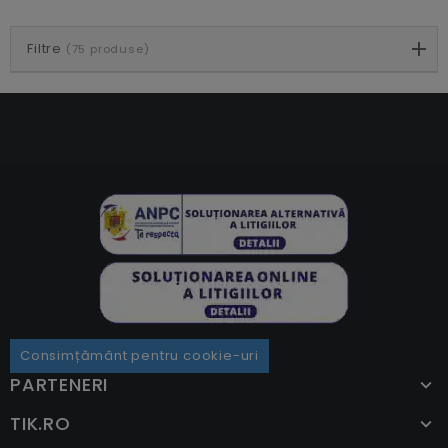
Filtre
(75 produse)
Consimțământ pentru cookie-uri
PARTENERI
TIK.RO