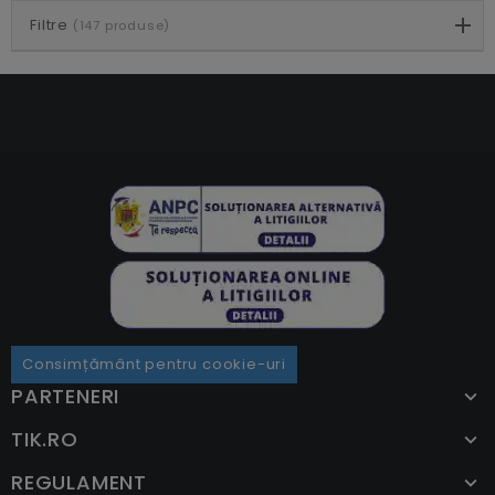
Filtre
(147 produse)
Consimțământ pentru cookie-uri
PARTENERI
TIK.RO
REGULAMENT