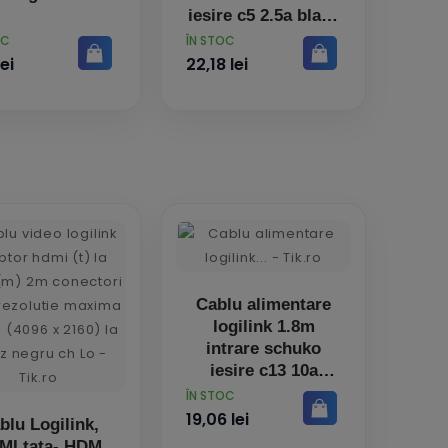
iesire c5 2.5a black
cp093 (include tv
PRET
OC
ÎN STOC
0.18lei)
lei
22,18 lei
Cablu alimentare
logilink 1.8m
intrare schuko
iesire c13 10a
testat vde black
PRET
ÎN STOC
cp090 (timbru
19,06 lei
blu Logilink,
verde 0.08 lei)
MI tata- HDM