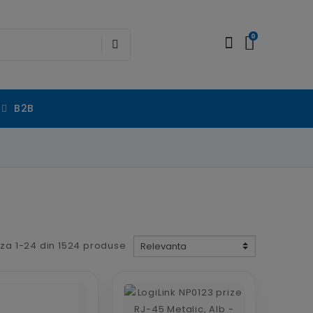
0
B2B
za 1-24 din 1524 produse