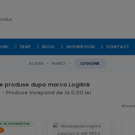
URI
SEAP
BLOG
SHOWROOM
CONTACT
ACASA
MARCI
LOGILINK
de produse dupa marca Logilink
k - Produse incepand de la 0,00 lei
Afisea
IL IN SHOWROOM
E