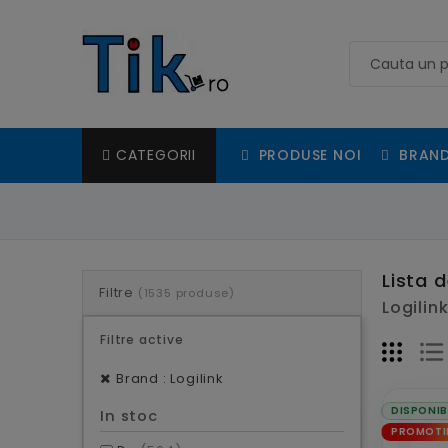
PRODUSE NOI
BRAND
CATEGORII
Lista 
Filtre
(1535 produse)
Logilin
Filtre active
Brand : Logilink
DISPONIB
In stoc
PROMOTI