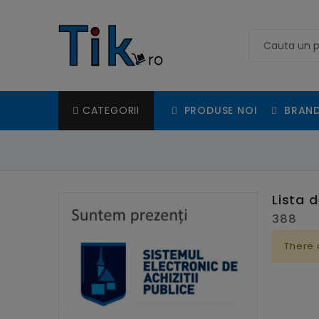
PRODUSE NOI
BRAND
CATEGORII
Lista 
388
There 