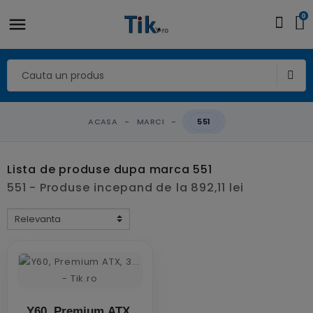
0
ACASA
MARCI
551
Lista de produse dupa marca 551
551 - Produse incepand de la 892,11 lei
Y60, Premium ATX,