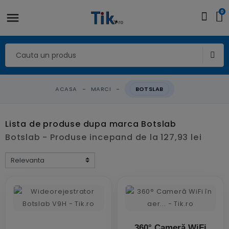
0
ACASA
MARCI
BOTSLAB
Lista de produse dupa marca Botslab
Botslab - Produse incepand de la 127,93 lei
360° Cameră WiFi