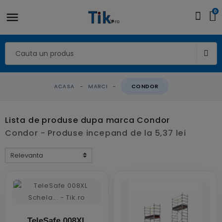
0
ACASA
MARCI
CONDOR
Lista de produse dupa marca Condor
Condor - Produse incepand de la 5,37 lei
TeleSafe 008XL