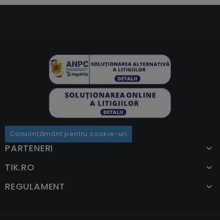
Consimțământ pentru cookie-uri
PARTENERI
TIK.RO
REGULAMENT