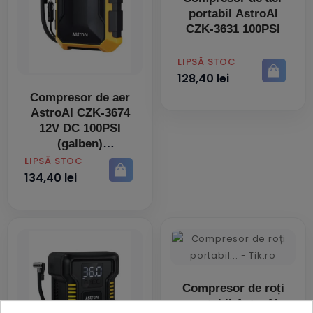
portabil AstroAI
CZK-3631 100PSI
PRET
LIPSĂ STOC
128,40 lei
Compresor de aer
AstroAI CZK-3674
12V DC 100PSI
(galben)
PRET
LIPSĂ STOC
134,40 lei
Compresor de roți
portabil AstroAI