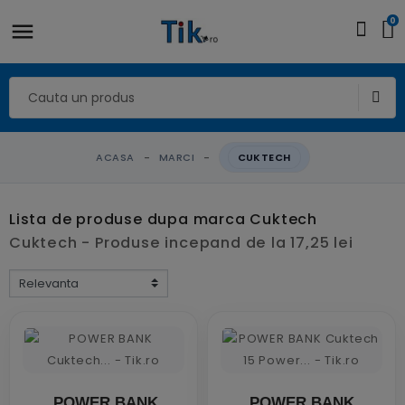
0
ACASA
MARCI
CUKTECH
Lista de produse dupa marca Cuktech
Cuktech - Produse incepand de la 17,25 lei
POWER BANK
POWER BANK