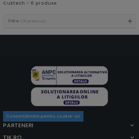
Cuktech - 6 produse
Filtre
(14 produse)
Consimțământ pentru cookie-uri
PARTENERI
TIK.RO