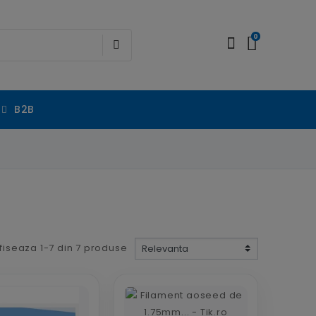
0
B2B
fiseaza 1-7 din 7 produse