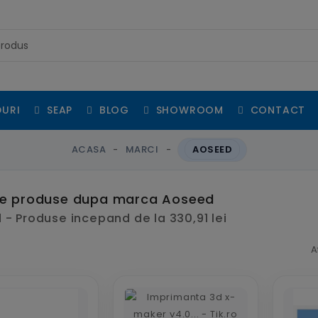
URI
SEAP
BLOG
SHOWROOM
CONTACT
ACASA
MARCI
AOSEED
de produse dupa marca Aoseed
- Produse incepand de la 330,91 lei
A