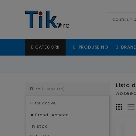
PRODUSE NOI
BRAND
CATEGORII
Lista 
Filtre
(7 produse)
Aoseed 
Filtre active
Brand : Aoseed
In stoc